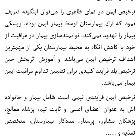
ترخیص ایمن در نمای ظاهری را می‌توان اینگونه تعریف
نمود كه ترك بیمارستان توسط بیمار ایمن بوده، ریسكی
بیمار را تهدید نمی‌كند. توانمندسازی بیمار در مراقبت از
خود با كاهش اتكاء به محیط بیمارستان یكی از مهمترین
اهداف ترخیص ایمن می‌باشد و آموزش اثربخش حین
ترخیص یك فرایند كلیدی برای تضمین تداوم مراقبت ایمن
بیمار می‌باشد.
ترخیص ایمن فرایندی تیمی است شامل بیمار و خانواده
اش به عنوان اعضای اصلی و ثابت تیم، پزشك معالج،
پزشكان مشاور، پرستار، مددكار بیمارستان، متخصص
تغذیه و .....