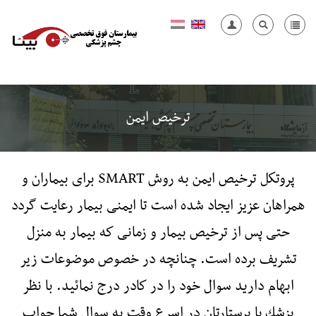
ترخیص ایمن
پروتكل ترخیص ایمن به روش
SMART
برای بیماران و
همراهان عزیز ایجاد شده است تا ایمنی بیمار رعایت گردد
حتی پس از ترخیص بیمار و زمانی كه بیمار به منزل
تشریف برده است. چنانچه در خصوص موضوعات زیر
ابهام دارید سوال خود را در كادر درج نمائید. با نظر
پزشك یا پرستارتان در اسرع وقت به سوال شما جواب