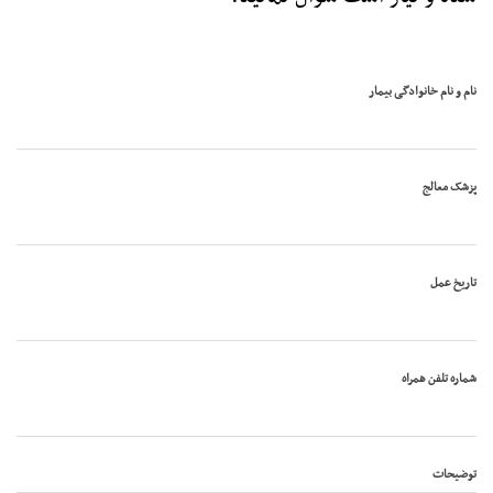
نام و نام خانوادگی بیمار
پزشک معالج
تاریخ عمل
شماره تلفن همراه
توضیحات