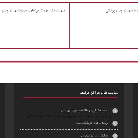
رد پلاسما در چشم پزشکی
سمینار یک روزه کاربردهای نوین پلاسما در چشم
سایت ها و مراکز مرتبط
برنامه هفتگی درمانگاه چشم و اورژانس
برنامه ماهانه درمانگاه قلب
مدارک و شرایط پذیرش