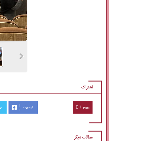
اشتراک
فیسبوک
تو
Print
مطالب دیگر