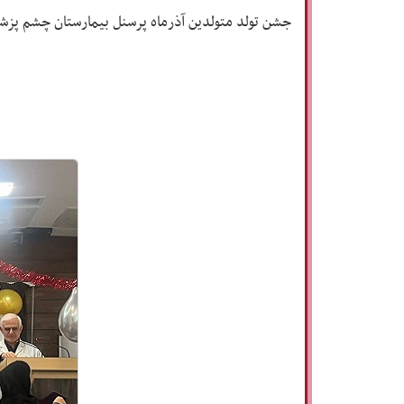
جشن تولد متولدین آذرماه پرسنل بیمارستان چشم پزش