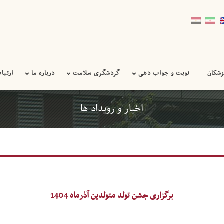
زشکان
نوبت و جواب دهی
گردشگری سلامت
درباره ما
ارتباط
اخبار و رویداد ها
برگزاری جشن تولد متولدین آذرماه 1404