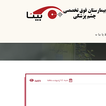
 با ما
شنبه, 27 اردیبهشت,1404
24372