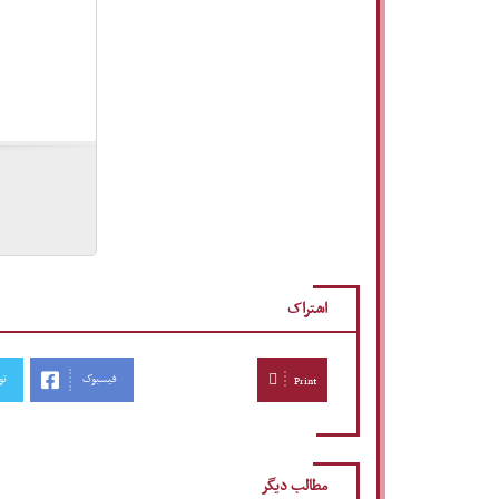
اشتراک
فیسبوک
تو
Print
مطالب دیگر