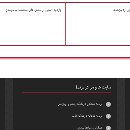
ین اردیبهشت
بازدید ایمنی از بخش های مختلف بیمارستان
سایت ها و مراکز مرتبط
برنامه هفتگی درمانگاه چشم و اورژانس
برنامه ماهانه درمانگاه قلب
مدارک و شرایط پذیرش